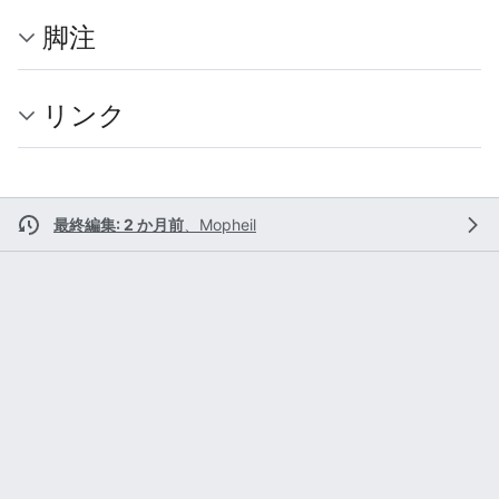
脚注
リンク
最終編集: 2 か月前
、
Mopheil