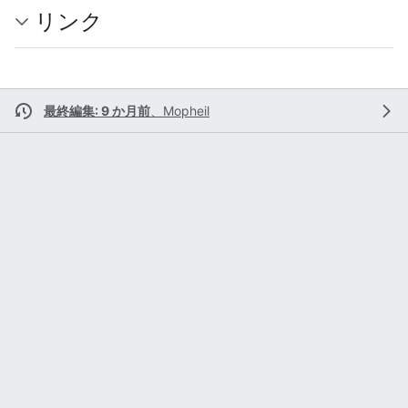
リンク
最終編集: 9 か月前
、
Mopheil