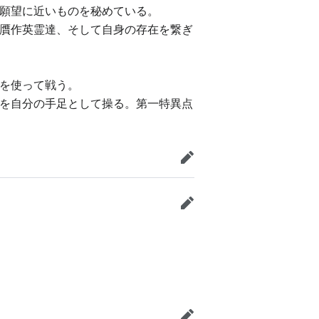
願望に近いものを秘めている。
贋作英霊達、そして自身の存在を繋ぎ
を使って戦う。
を自分の手足として操る。第一特異点
編集
編集