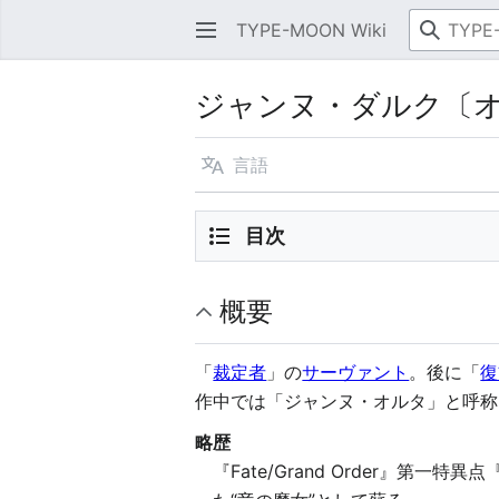
TYPE-MOON Wiki
ジャンヌ・ダルク〔
言語
目次
概要
「
裁定者
」の
サーヴァント
。後に「
復
作中では「ジャンヌ・オルタ」と呼称
略歴
『Fate/Grand Order』第一特異点