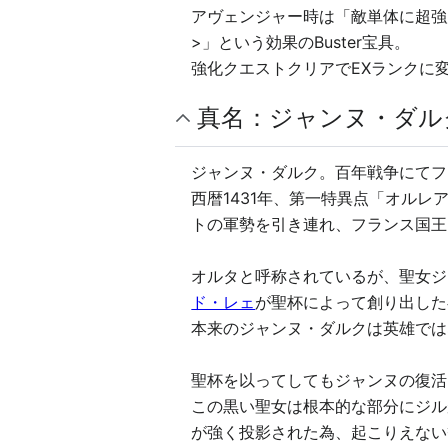
アヴェンジャー時は「敵単体に超強力
>」という効果のBuster宝具。
強化クエストクリアでEXランクに
真名：ジャンヌ・ダル
ジャンヌ・ダルク。百年戦争にてフ
西暦1431年、第一特異点「オル
トの軍勢を引き連れ、フランス国王
オルタと呼称されているが、聖女ジ
ド・レェ
が聖杯によって創り出した
本来のジャンヌ・ダルクは英雄では
聖杯を以ってしてもジャンヌの復活
この黒い聖女は根本的な部分にジル
が強く投影された為、起こりえない