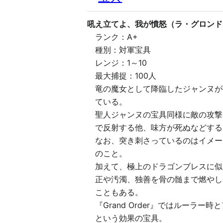
吼え立てよ、我が憤怒（ラ・グロンド
ランク：A+
種別：対軍宝具
レンジ：1～10
最大捕捉：100人
竜の魔女として降臨したジャンヌが
ている。
聖人ジャンヌの宝具同様に敵の攻撃
で反射する他、味方が死ぬなどする
なお、突き刺さっているのはイメー
のこと。
加えて、極上のドラゴンブレスに似
正や汚濁、独善を骨の髄まで燃やし
こともある。
『Grand Order』ではルー
という効果の宝具。