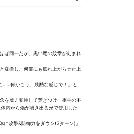
編集
ほぼ同一だが、黒い竜の紋章が刻まれ
と変換し、何倍にも膨れ上がらせた上
て……何かこう、残酷な感じで！」と
念を魔力変換して焚きつけ、相手の不
は体内から焔が噴き出る形で使用した
体に攻撃&防御力をダウン(3ターン)」