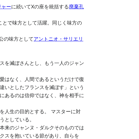
ジャー
に続いてⅩの座を統括する
廃棄孔
ことで味方として活躍。同じく味方の
公の味方として
アントニオ・サリエリ
スを滅ぼさんとし、もう一人のジャン
愛はなく、人間であるというだけで復
違いとしたフランスを滅ぼす」という
にあるのは信仰ではなく、神を相手に
を人生の目的とする。 マスターに対
うとしている。
本来のジャンヌ・ダルクそのものでは
クスを抱いている節があり、自らを