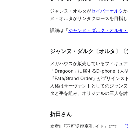
ジャンヌ・オルタが
セイバーオルタ
か
ヌ・オルタがサンタクロースを目指し
詳細は「
ジャンヌ・ダルク・オルタ・
ジャンヌ・ダルク〔オルタ〕〔
メガハウスが販売しているフィギュア
「Dragoon」に属するD-phone（
『Fate/Grand Order』がプ
人格はサーヴァントとしてのジャンヌ
タと手を組み、オリジナルの三人を討
折田さん
奏章Ⅱ『不可逆廃棄孔 イド』にて、
「