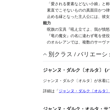
「愛される要素などない小娘」と称
素直でこそないものの真面目かつ律
止める縁となった主人公には、彼女
能力
呪旗の宝具『吼え立てよ、我が憤怒
『竜の魔女』の名に違わず竜を使役
のオルレアンでは、複数のサーヴァ
別クラス / バリエーシ
ジャンヌ・ダルク〔オルタ〕 (
ジャンヌ・ダルク〔オルタ〕が水着に
詳細は「
ジャンヌ・ダルク〔オルタ〕 
ジャンヌ・ダルク・オルタ・サ