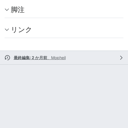
脚注
リンク
最終編集: 2 か月前
、
Mopheil