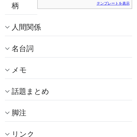
柄
テンプレートを表示
人間関係
名台詞
メモ
話題まとめ
脚注
リンク